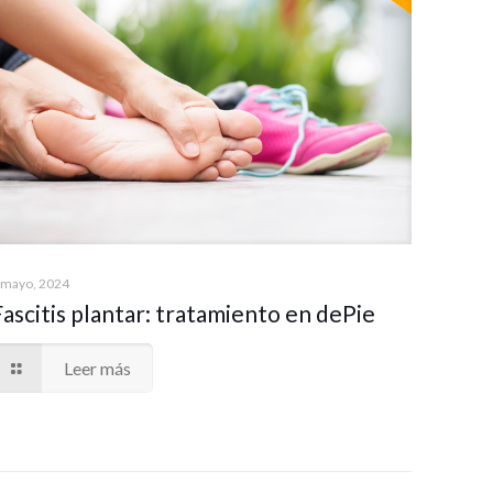
 mayo, 2024
Fascitis plantar: tratamiento en dePie
Leer más