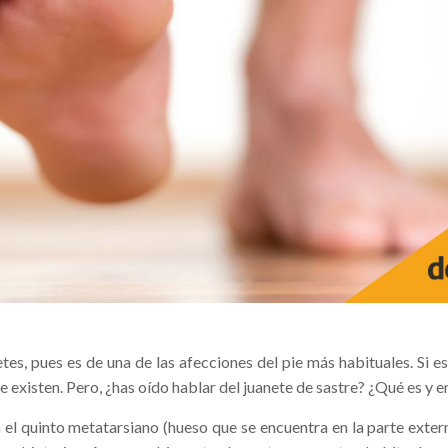
, pues es de una de las afecciones del pie más habituales. Si es 
ue existen. Pero, ¿has oí­do hablar del juanete de sastre? ¿Qué es y 
el quinto metatarsiano (hueso que se encuentra en la parte exter