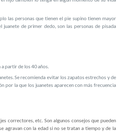
lo las personas que tienen el pie supino tienen mayor
el juanete de primer dedo, son las personas de pisada
a partir de los 40 años.
uanetes. Se recomienda evitar los zapatos estrechos y de
zón por la que los juanetes aparecen con más frecuencia
ajes correctores, etc. Son algunos consejos que pueden
 se agravan con la edad si no se tratan a tiempo y de la