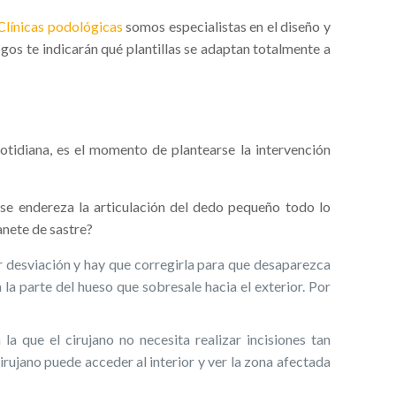
Clí­nicas podológicas
somos especialistas en el diseño y
gos te indicarán qué plantillas se adaptan totalmente a
cotidiana, es el momento de plantearse la intervención
 se endereza la articulación del dedo pequeño todo lo
anete de sastre?
 desviación y hay que corregirla para que desaparezca
a la parte del hueso que sobresale hacia el exterior. Por
la que el cirujano no necesita realizar incisiones tan
cirujano puede acceder al interior y ver la zona afectada