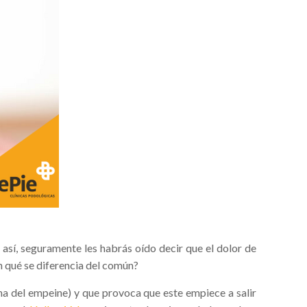
así­, seguramente les habrás oí­do decir que el dolor de
en qué se diferencia del común?
na del empeine) y que provoca que este empiece a salir