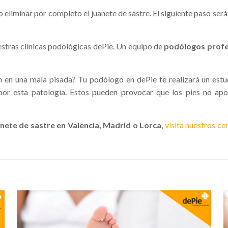
 eliminar por completo el juanete de sastre. El siguiente paso ser
estras clí­nicas podológicas dePie. Un equipo de
podólogos profe
en en una mala pisada? Tu podólogo en dePie te realizará un est
por esta patologí­a. Estos pueden provocar que los pies no apo
nete de sastre en Valencia, Madrid o Lorca
,
visita nuestros ce