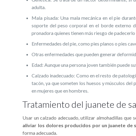
adulta.
Mala pisada: Una mala mecánica en el pie durante
soporte del peso corporal en el borde externo de
pronadora quienes tienen más riesgo de padecerlo (e
Enfermedades del pie, como pies planos o pies cav
Otras enfermedades que pueden generar deformidad
Edad: Aunque una persona joven también puede sufri
Calzado inadecuado: Como en el resto de patologí­as
tacón, ya que someten los huesos y músculos del p
en mujeres que en hombres.
Tratamiento del juanete de s
Usar un calzado adecuado, utilizar almohadillas que s
aliviar los dolores producidos por un juanete de 
forma adecuada.