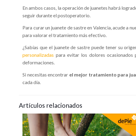
En ambos casos, la operación de juanetes habrá logrado
seguir durante el postoperatorio.
Para curar un juanete de sastre en Valencia, acude a nu
para valorar el tratamiento más efectivo.
¿Sabí­as que el juanete de sastre puede tener su orig
personalizadas
para evitar los dolores ocasionados 
deformaciones.
Si necesitas encontrar
el mejor tratamiento para jua
cada dí­a.
Artículos relacionados