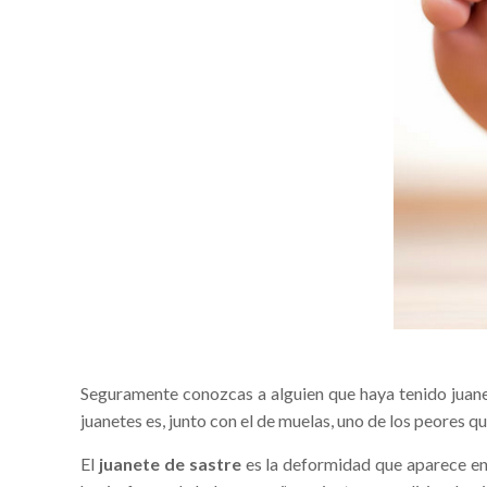
Seguramente conozcas a alguien que haya tenido juanetes
juanetes es, junto con el de muelas, uno de los peores q
El
juanete de sastre
es la deformidad que aparece en 