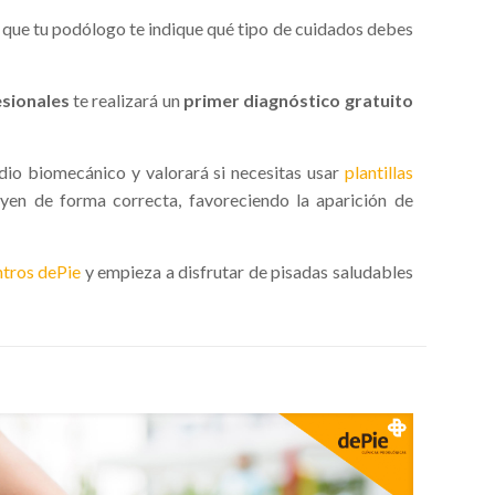
á que tu podólogo te indique qué tipo de cuidados debes
sionales
te realizará un
primer diagnóstico gratuito
udio biomecánico y valorará si necesitas usar
plantillas
yen de forma correcta, favoreciendo la aparición de
ntros dePie
y empieza a disfrutar de pisadas saludables