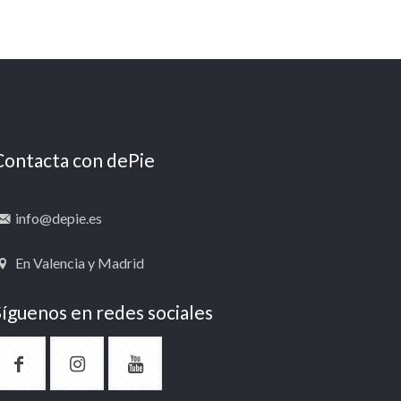
Contacta con dePie
info@depie.es
En Valencia y Madrid
Síguenos en redes sociales