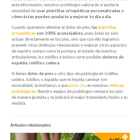
esta información, nuestros podólogos valorarán si existe la
necesidad de
usar plantillas ortopédicas personalizadas y
cómo éstas pueden ayudarte a mejorar tu día a día.
Cuando queremos eliminar el dolor de pies,
las
plantillas
ortopédicas
son 100% aconsejables,
pues éstas no solo
actúan directamente en los pies, sino que con ello logramos
prevenir otras dolencias relacionadas y mejorar otros aspectos
de nuestro cuerpo como la postura, el estado de nuestras
articulaciones, los tobillos e incluso curar posibles
dolores de
espalda, rodilla y cadera
.
Si tienes
dolor de pies
u otro tipo de patología en rodillas,
cadera, tobillos o espalda que te impida caminar con
normalidad, te invitamos a que
pidas cita
en nuestras
clínicas
podológicas
. Nuestro equipo de podólogos revisará tus pies
de manera gratuita y te indicará el mejor tratamiento hecho a tu
medida.
Artículos relacionados