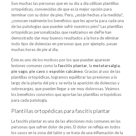
Son muchas las personas que en su día a día utilizan plantillas
ortopédicas, convencidas de que es la mejor opción para
terminar con su dolor de pies. Pero, ¿están hechas a la medida?,
¿conocen realmente los beneficios que les aporta para cada una
de las patologías que pueden sufrir nuestros pies? Las plantillas
ortopédicas personalizadas que realizamos en dePie han
demostrado dar muy buenos resultados a la hora de eliminar
todo tipo de dolencias en personas que, por ejemplo, pasan
muchas horas de pie al día.
Éste es uno de los motivos por los que pueden aparecer
lesiones comunes como la
fascitis plantar
, la
metatarsalgia
,
pie vago
,
pie cavo
o
espolón calcáneo
. Gracias al uso de las
plantillas ortopédicas, logramos equilibrar las presiones a lo
largo de la planta del pie y se evita la aparición de dolencias y
sobrecargas, que pueden llegar a ser muy dolorosas. Veámos
los beneficios concretos que aportan las plantillas ortopédicas
para cada patología.
Plantillas ortopédicas para fascitis plantar
La fascitis plantar es una de las afecciones más comunes en las
personas que sufren dolor de pies. El dolor se refleja en todos
los casos en la zona del talón y se trata de una inflamación de la