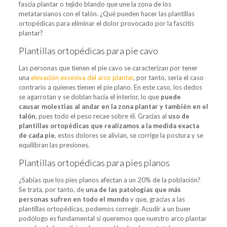
fascia plantar o tejido blando que une la zona de los
metatarsianos con el talón. ¿Qué pueden hacer las plantillas
ortopédicas para eliminar el dolor provocado por la fascitis
plantar?
Plantillas ortopédicas para pie cavo
Las personas que tienen el pie cavo se caracterizan por tener
una
elevación excesiva del arco plantar
, por tanto, sería el caso
contrario a quienes tienen el pie plano. En este caso, los dedos
se agarrotan y se doblan hacia el interior, lo que
puede
causar molestias al andar en la zona plantar y también en el
talón
, pues todo el peso recae sobre él. Gracias al
uso de
plantillas ortopédicas que realizamos a la medida exacta
de cada pie
, estos dolores se alivian, se corrige la postura y se
equilibran las presiones.
Plantillas ortopédicas para pies planos
¿Sabías que los pies planos afectan a un 20% de la población?
Se trata, por tanto, de
una de las patologías que más
personas sufren en todo el mundo
y que, gracias a las
plantillas ortopédicas, podemos corregir. Acudir a un buen
podólogo es fundamental si queremos que nuestro arco plantar