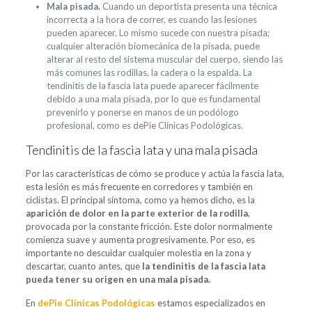
Mala pisada.
Cuando un deportista presenta una técnica
incorrecta a la hora de correr, es cuando las lesiones
pueden aparecer. Lo mismo sucede con nuestra pisada;
cualquier alteración biomecánica de la pisada, puede
alterar al resto del sistema muscular del cuerpo, siendo las
más comunes las rodillas, la cadera o la espalda. La
tendinitis de la fascia lata puede aparecer fácilmente
debido a una mala pisada, por lo que es fundamental
prevenirlo y ponerse en manos de un podólogo
profesional, como es dePie Clínicas Podológicas.
Tendinitis de la fascia lata y una mala pisada
Por las características de cómo se produce y actúa la fascia lata,
esta lesión es más frecuente en corredores y también en
ciclistas. El principal síntoma, como ya hemos dicho, es la
aparición de dolor en la parte exterior de la rodilla
,
provocada por la constante fricción. Este dolor normalmente
comienza suave y aumenta progresivamente. Por eso, es
importante no descuidar cualquier molestia en la zona y
descartar, cuanto antes, que
la tendinitis de la fascia lata
pueda tener su origen en una mala pisada.
En
dePie Clínicas Podológicas
estamos especializados en