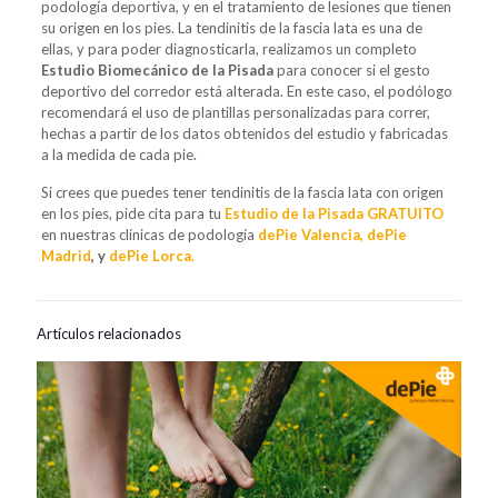
podología deportiva, y en el tratamiento de lesiones que tienen
su origen en los pies. La tendinitis de la fascia lata es una de
ellas, y para poder diagnosticarla, realizamos un completo
Estudio Biomecánico de la Pisada
para conocer si el gesto
deportivo del corredor está alterada. En este caso, el podólogo
recomendará el uso de plantillas personalizadas para correr,
hechas a partir de los datos obtenidos del estudio y fabricadas
a la medida de cada pie.
Si crees que puedes tener tendinitis de la fascia lata con origen
en los pies, pide cita para tu
Estudio de la Pisada GRATUITO
en nuestras clínicas de podología
dePie Valencia,
dePie
Madrid
, y
dePie Lorca.
Artículos relacionados