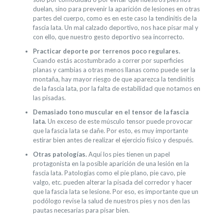
duelan, sino para prevenir la aparición de lesiones en otras
partes del cuerpo, como es en este caso la tendinitis de la
fascia lata. Un mal calzado deportivo, nos hace pisar mal y
con ello, que nuestro gesto deportivo sea incorrecto.
Practicar deporte por terrenos poco regulares.
Cuando estás acostumbrado a correr por superficies
planas y cambias a otras menos llanas como puede ser la
montaña, hay mayor riesgo de que aparezca la tendinitis
de la fascia lata, por la falta de estabilidad que notamos en
las pisadas.
Demasiado tono muscular en el tensor de la fascia
lata.
Un exceso de este músculo tensor puede provocar
que la fascia lata se dañe. Por esto, es muy importante
estirar bien antes de realizar el ejercicio físico y después.
Otras patologías.
Aquí los pies tienen un papel
protagonista en la posible aparición de una lesión en la
fascia lata. Patologías como el pie plano, pie cavo, pie
valgo, etc. pueden alterar la pisada del corredor y hacer
que la fascia lata se lesione. Por eso, es importante que un
podólogo revise la salud de nuestros pies y nos den las
pautas necesarias para pisar bien.