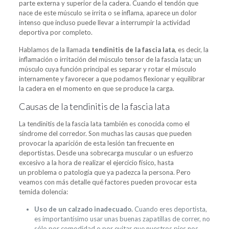
parte externa y superior de la cadera. Cuando el tendón que
nace de este músculo se irrita o se inflama, aparece un dolor
intenso que incluso puede llevar a interrumpir la actividad
deportiva por completo.
Hablamos de la llamada
tendinitis de la fascia lata
, es decir, la
inflamación o irritación del músculo tensor de la fascia lata; un
músculo cuya función principal es separar y rotar el músculo
internamente y favorecer a que podamos flexionar y equilibrar
la cadera en el momento en que se produce la carga.
Causas de la tendinitis de la fascia lata
La tendinitis de la fascia lata también es conocida como el
síndrome del corredor. Son muchas las causas que pueden
provocar la aparición de esta lesión tan frecuente en
deportistas. Desde una sobrecarga muscular o un esfuerzo
excesivo a la hora de realizar el ejercicio físico, hasta
un problema o patología que ya padezca la persona. Pero
veamos con más detalle qué factores pueden provocar esta
temida dolencia:
Uso de un calzado inadecuado.
Cuando eres deportista,
es importantísimo usar unas buenas zapatillas de correr, no
sólo por comodidad o por evitar que nuestros pies nos